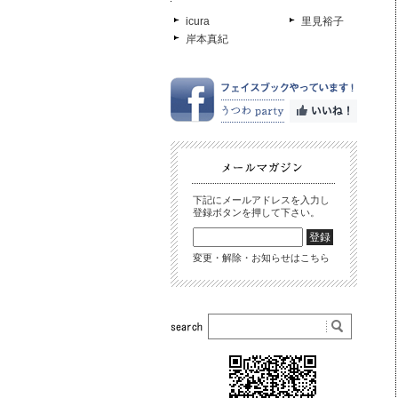
icura
里見裕子
岸本真紀
下記にメールアドレスを入力し
登録ボタンを押して下さい。
変更・解除・お知らせはこちら