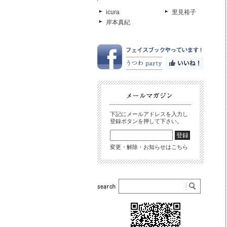
icura
里見裕子
岸本真紀
下記にメールアドレスを入力し
登録ボタンを押して下さい。
変更・解除・お知らせはこちら