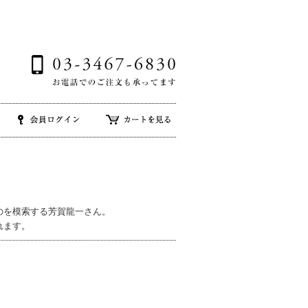
のを模索する芳賀龍一さん。
れます。