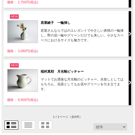
価格： 2,750円(税込)
NEW
若菜綾子 一輪挿し
若菜さんならではのエレガントでやさしい表情の一輪挿
し。野の花一輪やグリーンだけでも美しい。小さなスペ
ースにおけるサイズも魅力です。
価格： 3,080円(税込)
NEW
稲村真耶 月光釉ピッチャー
マットでお洒落な月光釉のピッチャー。水差しとしては
もちろん、花器としてもお花やグリーンを引き立てま
す。
価格： 9,900円(税込)
1 / 1ページ
（全6件）