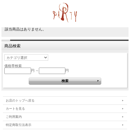
該当商品はありません。
商品検索
価格帯検索
円 ～
円
お店のトップへ戻る
カートを見る
ご利用案内
特定商取引法表示