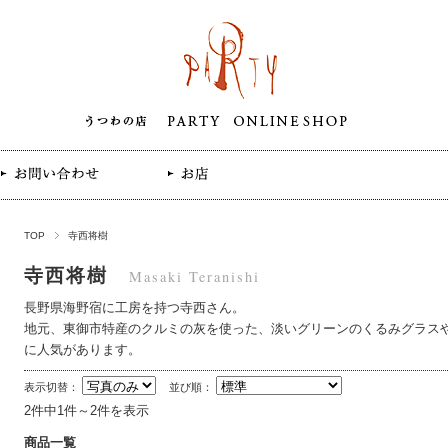
TOP
寺西将樹
寺西将樹
Masaki Teranishi
長野県海野宿に工房を持つ寺西さん。
地元、東御市特産のクルミの灰を使った、淡いグリーンのくるみグラス
に人気があります。
表示切替：
並び順：
2件中1件～2件を表示
商品一覧