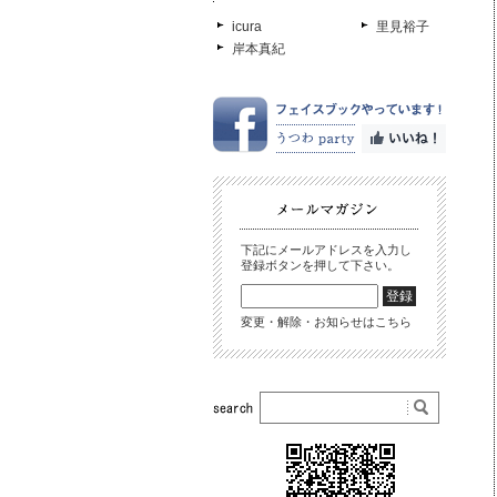
icura
里見裕子
岸本真紀
下記にメールアドレスを入力し
登録ボタンを押して下さい。
変更・解除・お知らせはこちら