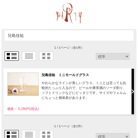
兒島佳祐
1 / 1ページ
（全1件）
兒島佳祐 ミニモールドグラス
やわらかなラインが美しいグラス。ミニとは言っても比
較的たっぷり入るので、ビールや果実酒のソーダ割り、
ソフトドリンクなどにピッタリです。サイズやフォルム
にちょっと個体差があります。
価格： 5,280円(税込)
1 / 1ページ
（全1件）