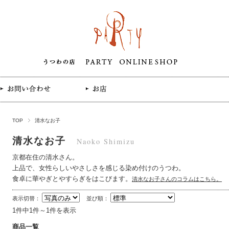
TOP
清水なお子
清水なお子
Naoko Shimizu
京都在住の清水さん。
上品で、女性らしいやさしさを感じる染め付けのうつわ。
食卓に華やぎとやすらぎをはこびます。
清水なお子さんのコラムはこちら。
表示切替：
並び順：
1件中1件～1件を表示
商品一覧