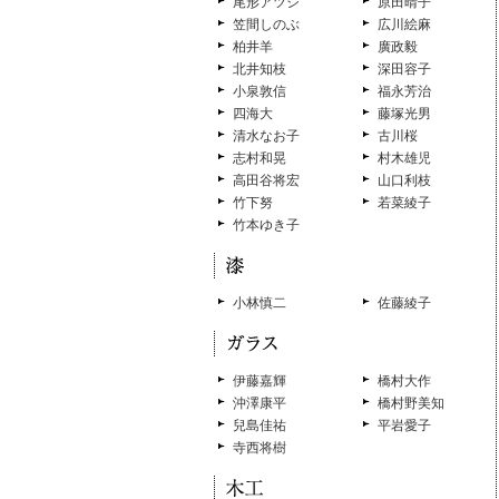
尾形アツシ
原田晴子
笠間しのぶ
広川絵麻
柏井羊
廣政毅
北井知枝
深田容子
小泉敦信
福永芳治
四海大
藤塚光男
清水なお子
古川桜
志村和晃
村木雄児
高田谷将宏
山口利枝
竹下努
若菜綾子
竹本ゆき子
小林慎二
佐藤綾子
伊藤嘉輝
橋村大作
沖澤康平
橋村野美知
兒島佳祐
平岩愛子
寺西将樹