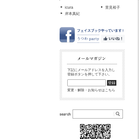
icura
里見裕子
岸本真紀
下記にメールアドレスを入力し
登録ボタンを押して下さい。
変更・解除・お知らせはこちら