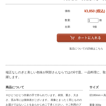
¥3,850
(税込)
価格:
数量:
個
在庫:
9個
返品についての詳細はこちら
端正なしのぎと美しい色味が阿部さんならではの6寸皿。一品料理に、
躍します。
商品について
サイズ
※ひとつひとつ作家の手で作られています。表情、重さ、大き
径180mm 
さ、歪み等には個体差がございます。 画像とまったく同じものの
お届けではないことをあらかじめご了承ください。※ご利用のブ
重量:300g