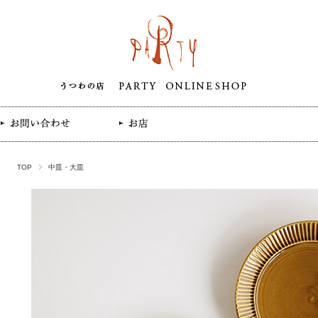
TOP
中皿・大皿