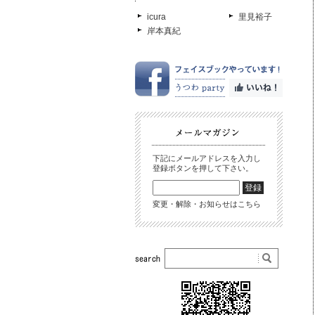
icura
里見裕子
岸本真紀
下記にメールアドレスを入力し
登録ボタンを押して下さい。
変更・解除・お知らせはこちら