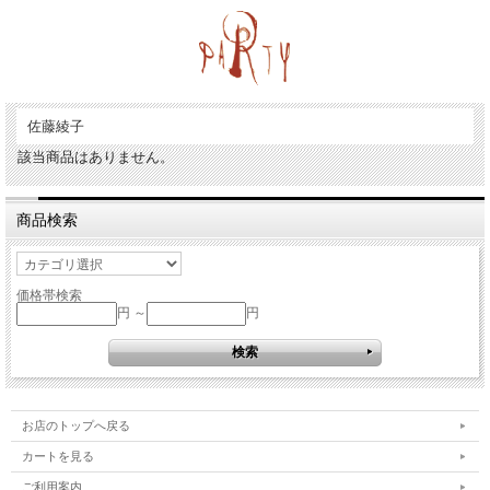
佐藤綾子
該当商品はありません。
商品検索
価格帯検索
円 ～
円
お店のトップへ戻る
カートを見る
ご利用案内