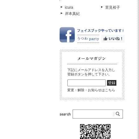
icura
里見裕子
岸本真紀
下記にメールアドレスを入力し
登録ボタンを押して下さい。
変更・解除・お知らせはこちら