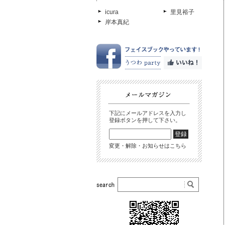
icura
里見裕子
岸本真紀
下記にメールアドレスを入力し
登録ボタンを押して下さい。
変更・解除・お知らせはこちら