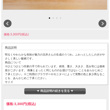
価格:3,300円(税込)
商品説明
明るくやわらかな色味が魅力の北井さんの生成のうつわ。ふわっとしたしのぎがや
さしく美しい飯碗です。
商品について
※ひとつひとつ作家の手で作られています。表情、重さ、大きさ、歪み等には個体
差がございます。 画像とまったく同じもののお届けではないことをあらかじめご
了承ください。※ご利用のブラウザーやモニターによって実際の色と多少異なるこ
とを、あらかじめご了承ください。
サイズ
径125mm × 高さ60mm ※サイズや重さはだいたいの目安です。
重量:180g
▼ 商品説明の続きを見る ▼
価格:
3,300円
(税込)