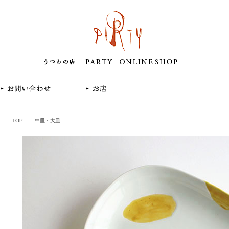
TOP
中皿・大皿