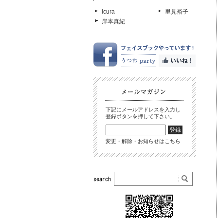
icura
里見裕子
岸本真紀
下記にメールアドレスを入力し
登録ボタンを押して下さい。
変更・解除・お知らせはこちら