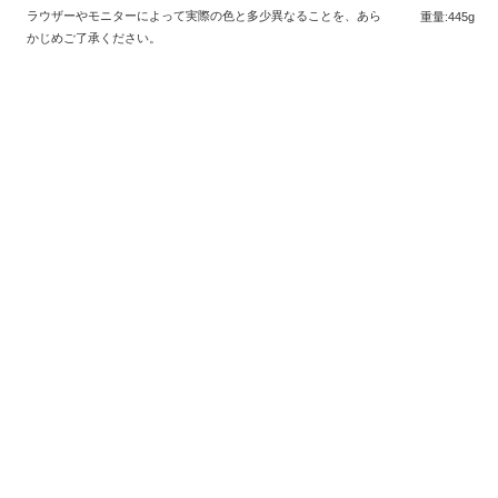
ラウザーやモニターによって実際の色と多少異なることを、あら
重量:445g
かじめご了承ください。