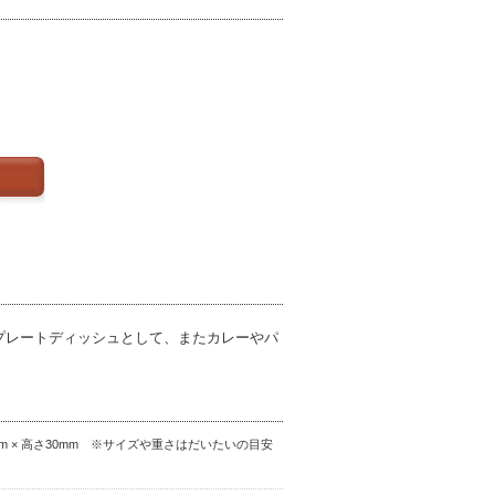
プレートディッシュとして、またカレーやパ
85mm × 高さ30mm ※サイズや重さはだいたいの目安