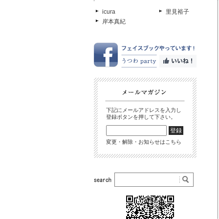
icura
里見裕子
岸本真紀
下記にメールアドレスを入力し
登録ボタンを押して下さい。
変更・解除・お知らせはこちら