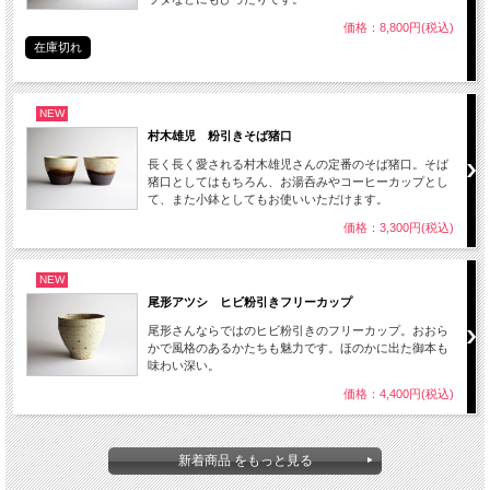
価格：8,800円(税込)
在庫切れ
NEW
村木雄児 粉引きそば猪口
長く長く愛される村木雄児さんの定番のそば猪口。そば
猪口としてはもちろん、お湯呑みやコーヒーカップとし
て、また小鉢としてもお使いいただけます。
価格：3,300円(税込)
NEW
尾形アツシ ヒビ粉引きフリーカップ
尾形さんならではのヒビ粉引きのフリーカップ。おおら
かで風格のあるかたちも魅力です。ほのかに出た御本も
味わい深い。
価格：4,400円(税込)
新着商品 をもっと見る