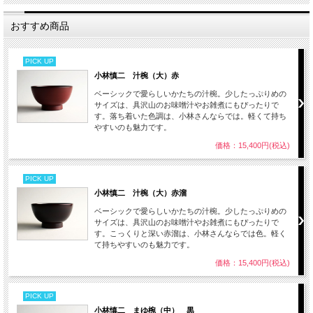
おすすめ商品
PICK UP
小林慎二 汁椀（大）赤
ベーシックで愛らしいかたちの汁椀。少したっぷりめの
サイズは、具沢山のお味噌汁やお雑煮にもぴったりで
す。落ち着いた色調は、小林さんならでは。軽くて持ち
やすいのも魅力です。
価格：15,400円(税込)
PICK UP
小林慎二 汁椀（大）赤溜
ベーシックで愛らしいかたちの汁椀。少したっぷりめの
サイズは、具沢山のお味噌汁やお雑煮にもぴったりで
す。こっくりと深い赤溜は、小林さんならでは色。軽く
て持ちやすいのも魅力です。
価格：15,400円(税込)
PICK UP
小林慎二 まゆ椀（中） 黒