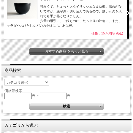
可愛くて、ちょっとスタイリッシュなまゆ椀。高台がな
いですが、底が深く切り込んであるので、熱いものを入
れても手が熱くなりません。
少量の麺類に、ご飯ものに、たっぷりの汁物に、また、
サラダやおひたしなどのの小鉢にも。材は欅。
価格：15,400円(税込)
おすすめ商品 をもっと見る
商品検索
価格帯検索
円 ～
円
カテゴリから選ぶ