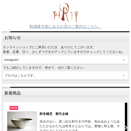
駒場東大前にあるお店のご案内はこちら。
お知らせ
オンラインショップにご来店いただき、ありがとうございます。
新着、定番、日々、少しずつですがアップしていますのでチェックしてくださいね。
instagram
でもご紹介していますので、併せて、ぜひご覧ください。
ブログはこちらです。
新着商品
NEW
村木雄児 粉引き鉢
赤みのない、真っ白な粉引きの中鉢。包み込みようなあ
たたかなかたちは村木さんならでは。煮物に和え物、サ
ラダなどにもぴったりです。