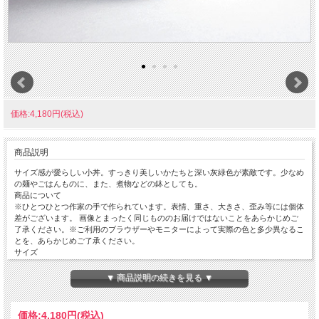
価格:4,180円(税込)
商品説明
サイズ感が愛らしい小丼。すっきり美しいかたちと深い灰緑色が素敵です。少なめ
の麺やごはんものに、また、煮物などの鉢としても。
商品について
※ひとつひとつ作家の手で作られています。表情、重さ、大きさ、歪み等には個体
差がございます。 画像とまったく同じもののお届けではないことをあらかじめご
了承ください。※ご利用のブラウザーやモニターによって実際の色と多少異なるこ
とを、あらかじめご了承ください。
サイズ
径140mm × 高さ75mm ※サイズや重さはだいたいの目安です。
重量:260g
▼ 商品説明の続きを見る ▼
価格:
4,180円
(税込)